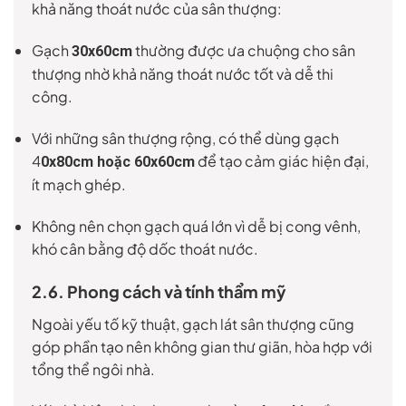
khả năng thoát nước của sân thượng:
Gạch
thường được ưa chuộng cho sân
30x60cm
thượng nhờ khả năng thoát nước tốt và dễ thi
công.
Với những sân thượng rộng, có thể dùng gạch
4
để tạo cảm giác hiện đại,
0x80cm hoặc 60x60cm
ít mạch ghép.
Không nên chọn gạch quá lớn vì dễ bị cong vênh,
khó cân bằng độ dốc thoát nước.
2.6. Phong cách và tính thẩm mỹ
Ngoài yếu tố kỹ thuật, gạch lát sân thượng cũng
góp phần tạo nên không gian thư giãn, hòa hợp với
tổng thể ngôi nhà.