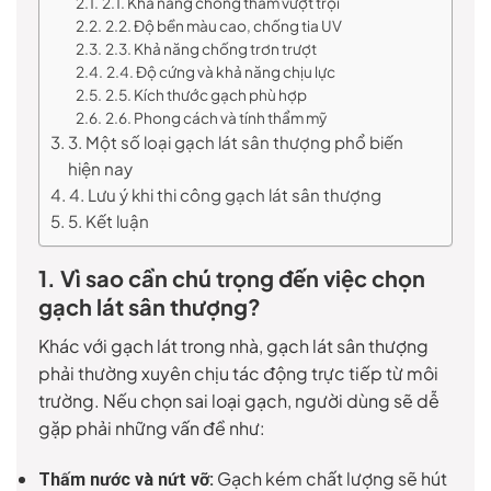
2.1. Khả năng chống thấm vượt trội
2.2. Độ bền màu cao, chống tia UV
2.3. Khả năng chống trơn trượt
2.4. Độ cứng và khả năng chịu lực
2.5. Kích thước gạch phù hợp
2.6. Phong cách và tính thẩm mỹ
3. Một số loại gạch lát sân thượng phổ biến
hiện nay
4. Lưu ý khi thi công gạch lát sân thượng
5. Kết luận
1. Vì sao cần chú trọng đến việc chọn
gạch lát sân thượng?
Khác với gạch lát trong nhà, gạch lát sân thượng
phải thường xuyên chịu tác động trực tiếp từ môi
trường. Nếu chọn sai loại gạch, người dùng sẽ dễ
gặp phải những vấn đề như:
Gạch kém chất lượng sẽ hút
Thấm nước và nứt vỡ: