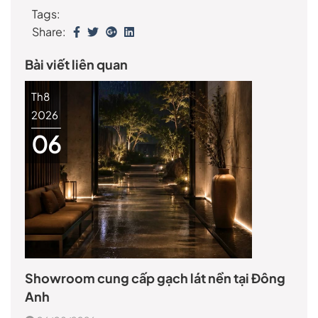
Tags:
Share:
Bài viết liên quan
Th8
2026
06
Showroom cung cấp gạch lát nền tại Đông
Anh