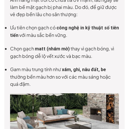
làm bề mặt gạch bị phai màu. Do đó, để giữ được
vẻ đẹp bền lâu cho sân thượng:
Ưu tiên chọn gạch có
công nghệ in kỹ thuật số tiên
với màu sắc bền vững.
tiến
Chọn gạch
thay vì gạch bóng, vì
matt (nhám mờ)
gạch bóng dễ lộ vết xước và bạc màu.
Gam màu trung tính như
xám, ghi, nâu đất, be
thường bền màu hơn so với các màu sáng hoặc
quá đậm.