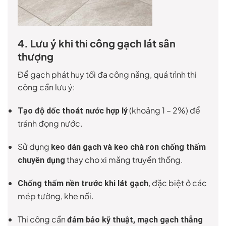
4. Lưu ý khi thi công gạch lát sân
thượng
Để gạch phát huy tối đa công năng, quá trình thi
công cần lưu ý:
(khoảng 1 – 2%) để
Tạo độ dốc thoát nước hợp lý
tránh đọng nước.
Sử dụng
keo dán gạch và keo chà ron chống thấm
thay cho xi măng truyền thống.
chuyên dụng
, đặc biệt ở các
Chống thấm nền trước khi lát gạch
mép tường, khe nối.
Thi công cần
đảm bảo kỹ thuật, mạch gạch thẳng