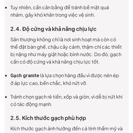
Tuy nhiên, cần cân bằng để tránh bề mặt quá
nhám, gây khó khăn trong việc vệ sinh.
2.4. Độ cứng và khả năng chịu lực
Sân thượng không chỉ là nơi sinh hoạt mà còn có
thể đặt bàn ghế, chậu cây cảnh, thậm chí các thiết
bị nặng như máy giặt hoặc bình nước. Do đó, gạch
cần có độ cứng và khả năng chịu lực tốt.
là lựa chọn hàng đầu vì được nén ép
Gạch granite
ở áp lực cao, bền chắc, khó nứt vỡ.
Tránh chọn gạch rẻ tiền, xốp và giòn, vì dễ bị nứt khi
có tác động mạnh.
2.5. Kích thước gạch phù hợp
Kích thước gạch ảnh hưởng đến cả tính thẩm mỹ và