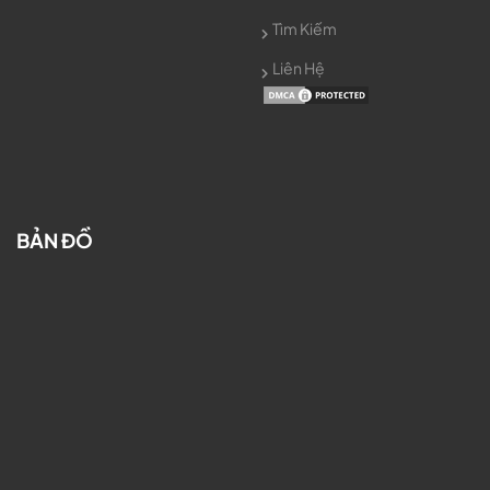
Tìm Kiếm
Liên Hệ
BẢN ĐỒ