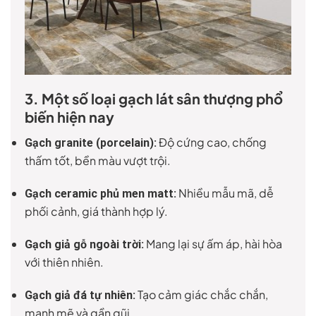
3. Một số loại gạch lát sân thượng phổ
biến hiện nay
Độ cứng cao, chống
Gạch granite (porcelain):
thấm tốt, bền màu vượt trội.
Nhiều mẫu mã, dễ
Gạch ceramic phủ men matt:
phối cảnh, giá thành hợp lý.
Mang lại sự ấm áp, hài hòa
Gạch giả gỗ ngoài trời:
với thiên nhiên.
Tạo cảm giác chắc chắn,
Gạch giả đá tự nhiên:
mạnh mẽ và gần gũi.