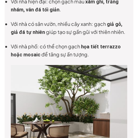
Với nhà hiện đại: chọn gạch màu
xám ghi, trắng
.
nhám, vân đá tối giản
Với nhà có sân vườn, nhiều cây xanh: gạch
giả gỗ,
giúp tạo sự gần gũi với thiên nhiên.
giả đá tự nhiên
Với nhà phố: có thể chọn gạch
họa tiết terrazzo
để tăng sự ấn tượng.
hoặc mosaic