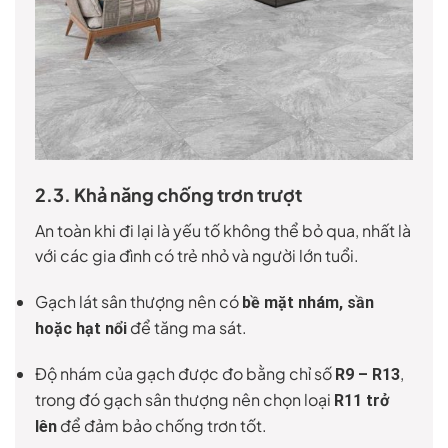
2.3. Khả năng chống trơn trượt
An toàn khi đi lại là yếu tố không thể bỏ qua, nhất là
với các gia đình có trẻ nhỏ và người lớn tuổi.
Gạch lát sân thượng nên có
bề mặt nhám, sần
để tăng ma sát.
hoặc hạt nổi
Độ nhám của gạch được đo bằng chỉ số
,
R9 – R13
trong đó gạch sân thượng nên chọn loại
R11 trở
để đảm bảo chống trơn tốt.
lên