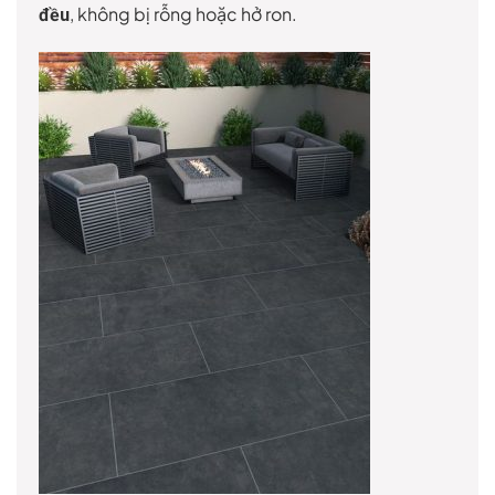
, không bị rỗng hoặc hở ron.
đều