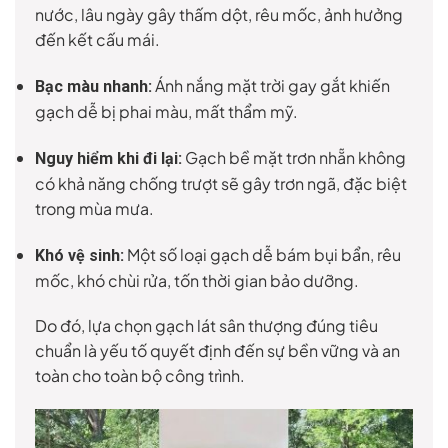
nước, lâu ngày gây thấm dột, rêu mốc, ảnh hưởng
đến kết cấu mái.
Ánh nắng mặt trời gay gắt khiến
Bạc màu nhanh:
gạch dễ bị phai màu, mất thẩm mỹ.
Gạch bề mặt trơn nhẵn không
Nguy hiểm khi đi lại:
có khả năng chống trượt sẽ gây trơn ngã, đặc biệt
trong mùa mưa.
Một số loại gạch dễ bám bụi bẩn, rêu
Khó vệ sinh:
mốc, khó chùi rửa, tốn thời gian bảo dưỡng.
Do đó, lựa chọn gạch lát sân thượng đúng tiêu
chuẩn là yếu tố quyết định đến sự bền vững và an
toàn cho toàn bộ công trình.