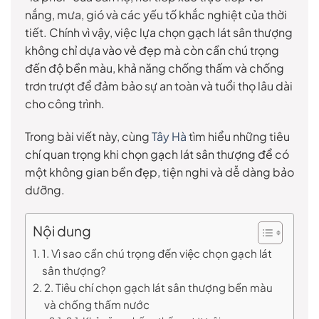
nắng, mưa, gió và các yếu tố khắc nghiệt của thời
tiết. Chính vì vậy, việc lựa chọn gạch lát sân thượng
không chỉ dựa vào vẻ đẹp mà còn cần chú trọng
đến độ bền màu, khả năng chống thấm và chống
trơn trượt để đảm bảo sự an toàn và tuổi thọ lâu dài
cho công trình.
Trong bài viết này, cùng
Tây Hà
tìm hiểu những tiêu
chí quan trọng khi chọn gạch lát sân thượng để có
một không gian bền đẹp, tiện nghi và dễ dàng bảo
dưỡng.
Nội dung
1. Vì sao cần chú trọng đến việc chọn gạch lát
sân thượng?
2. Tiêu chí chọn gạch lát sân thượng bền màu
và chống thấm nước