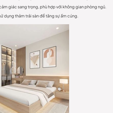
o cảm giác sang trọng, phù hợp với không gian phòng ngủ.
 sử dụng thảm trải sàn để tăng sự ấm cúng.