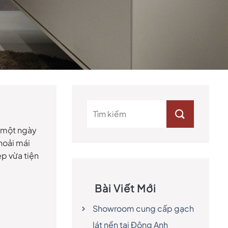
u một ngày
hoải mái
p vừa tiện
Bài Viết Mới
Showroom cung cấp gạch
lát nền tại Đông Anh