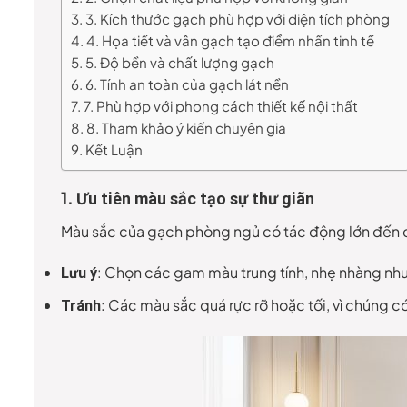
3. Kích thước gạch phù hợp với diện tích phòng
4. Họa tiết và vân gạch tạo điểm nhấn tinh tế
5. Độ bền và chất lượng gạch
6. Tính an toàn của gạch lát nền
7. Phù hợp với phong cách thiết kế nội thất
8. Tham khảo ý kiến chuyên gia
Kết Luận
1.
Ưu tiên màu sắc tạo sự thư giãn
Màu sắc của gạch phòng ngủ có tác động lớn đến 
: Chọn các gam màu trung tính, nhẹ nhàng như 
Lưu ý
: Các màu sắc quá rực rỡ hoặc tối, vì chúng 
Tránh