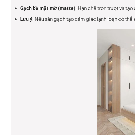
: Hạn chế trơn trượt và tạ
Gạch bề mặt mờ (matte)
: Nếu sàn gạch tạo cảm giác lạnh, bạn có thể
Lưu ý