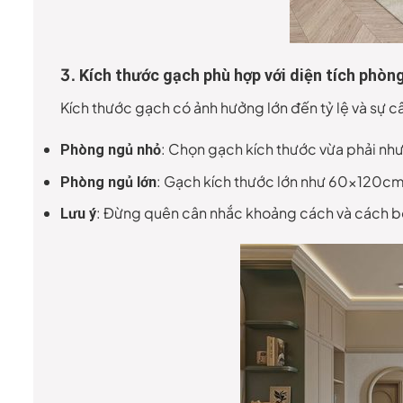
3.
Kích thước gạch phù hợp với diện tích phòn
Kích thước gạch có ảnh hưởng lớn đến tỷ lệ và sự c
: Chọn gạch kích thước vừa phải n
Phòng ngủ nhỏ
: Gạch kích thước lớn như 60x120cm 
Phòng ngủ lớn
: Đừng quên cân nhắc khoảng cách và cách bố 
Lưu ý