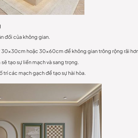
g
ân đối của không gian.
hư 30x30cm hoặc 30x60cm để không gian trông rộng rãi hơn
sẽ tạo sự liền mạch và sang trọng.
trí các mạch gạch để tạo sự hài hòa.