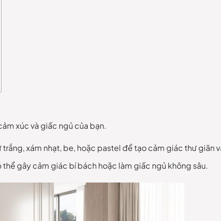
cảm xúc và giấc ngủ của bạn.
trắng, xám nhạt, be, hoặc pastel để tạo cảm giác thư giãn v
có thể gây cảm giác bí bách hoặc làm giấc ngủ không sâu.