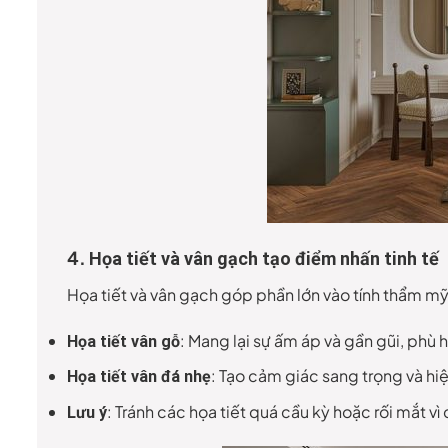
4.
Họa tiết và vân gạch tạo điểm nhấn tinh tế
Họa tiết và vân gạch góp phần lớn vào tính thẩm m
: Mang lại sự ấm áp và gần gũi, phù 
Họa tiết vân gỗ
: Tạo cảm giác sang trọng và hiệ
Họa tiết vân đá nhẹ
: Tránh các họa tiết quá cầu kỳ hoặc rối mắt vì
Lưu ý