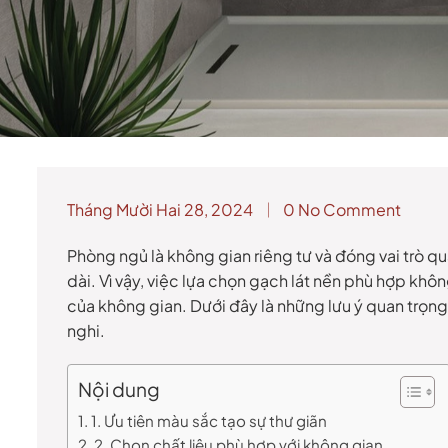
Tháng Mười Hai 28, 2024
0 No Comment
Phòng ngủ là không gian riêng tư và đóng vai trò qu
dài. Vì vậy, việc lựa chọn gạch lát nền phù hợp k
của không gian. Dưới đây là những lưu ý quan trọ
nghi.
Nội dung
1. Ưu tiên màu sắc tạo sự thư giãn
2. Chọn chất liệu phù hợp với không gian