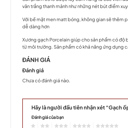
vân trắng thanh mảnh như những nét bút điểm xuyế
Với bề mặt men matt bóng, không gian sẽ thêm phầ
dễ dàng hơn
Xương gạch Porcelain giúp cho sản phẩm có độ bề
từ môi trường. Sản phẩm có khả năng ứng dụng cao
ĐÁNH GIÁ
Đánh giá
Chưa có đánh giá nào.
Hãy là người đầu tiên nhận xét “Gạch 
Đánh giá của bạn
1
2
3
4
5