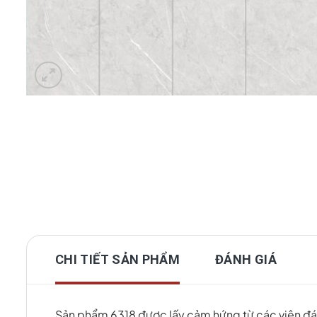
CHI TIẾT SẢN PHẨM
ĐÁNH GIÁ
Sản phẩm 6318 được lấy cảm hứng từ các viên đá