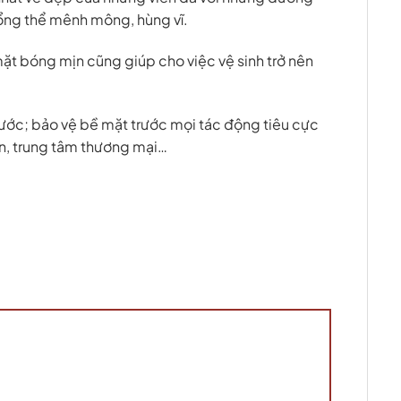
tổng thể mênh mông, hùng vĩ.
ặt bóng mịn cũng giúp cho việc vệ sinh trở nên
ước; bảo vệ bề mặt trước mọi tác động tiêu cực
ạn, trung tâm thương mại…