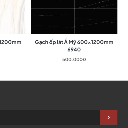
0x1200mm
Gạch ốp lát Á Mỹ 600x1200mm
6940
500.000Đ