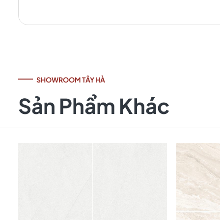
SHOWROOM TÂY HÀ
Sản Phẩm Khác