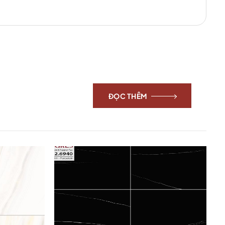
ĐỌC THÊM