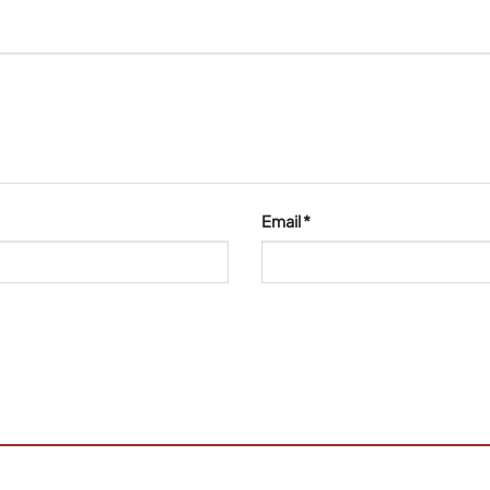
Email
*