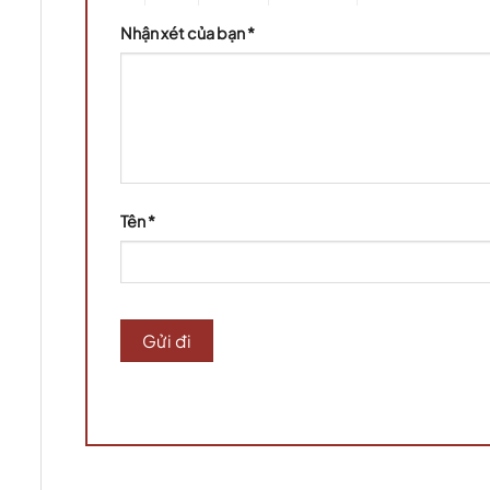
Nhận xét của bạn
*
Tên
*