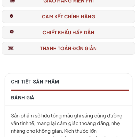
GIAO HÀNG MIỄN PHÍ
CAM KẾT CHÍNH HÃNG
CHIẾT KHẤU HẤP DẪN
THANH TOÁN ĐƠN GIẢN
CHI TIẾT SẢN PHẨM
ĐÁNH GIÁ
Sản phẩm sở hữu tông màu ghi sáng cùng đường
vân tinh tế, mang lại cảm giác thoáng đãng, nhẹ
nhàng cho không gian. Kích thước lớn