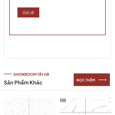
SHOWROOM TÂY HÀ
ĐỌC THÊM
Sản Phẩm Khác