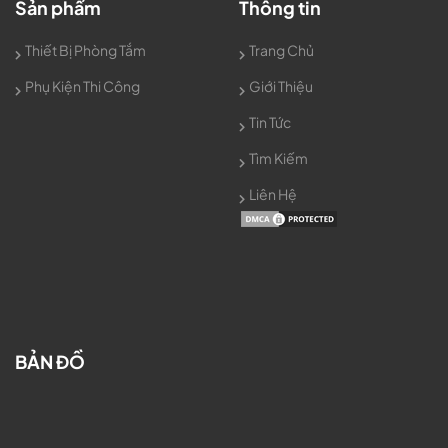
Sản phẩm
Thông tin
Thiết Bị Phòng Tắm
Trang Chủ
Phụ Kiện Thi Công
Giới Thiệu
Tin Tức
Tìm Kiếm
Liên Hệ
BẢN ĐỒ