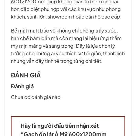
600x1200mm giúp không gian trở nên rộng rãi
hơn đặc biệt phù hợp với các khu vực như phòng
khách, sảnh lớn, showroom hoặc căn hộ cao cấp.
Bề mặt matt bảo vệ không chỉ chống trầy xước,
hạn chế bám bẩn mà còn mang lại hiệu ứng thẩm
mỹ mịn màng và sang trọng. Đây là lựa chọn lý
tưởng cho những ai yêu thích sự tối giản, thanh lịch
nhưng vẫn đầy tinh tế trong từng chi tiết.
ĐÁNH GIÁ
Đánh giá
Chưa có đánh giá nào.
Hãy là người đầu tiên nhận xét
“Gạch ốp lát Á Mỹ 600x1200mm