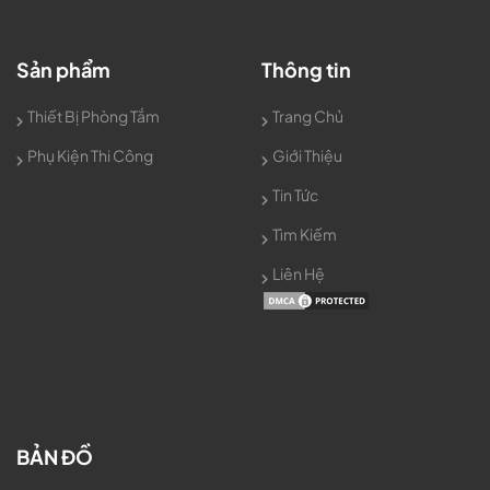
Sản phẩm
Thông tin
Thiết Bị Phòng Tắm
Trang Chủ
Phụ Kiện Thi Công
Giới Thiệu
Tin Tức
Tìm Kiếm
Liên Hệ
BẢN ĐỒ