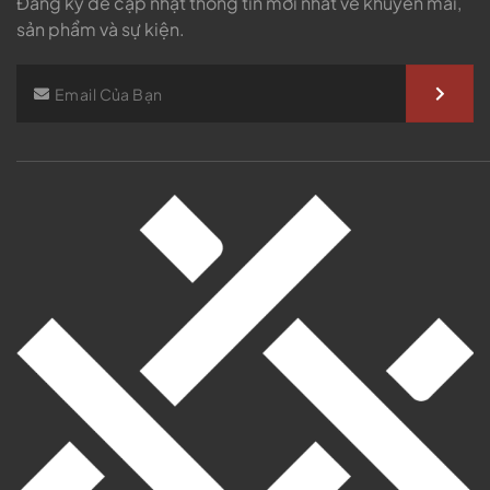
Đăng ký để cập nhật thông tin mới nhất về khuyến mãi,
sản phẩm và sự kiện.