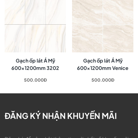
Gạch ốp lát Á Mỹ
Gạch ốp lát Á Mỹ
600x1200mm 3202
600x1200mm Venice
2726
500.000Đ
500.000Đ
ĐĂNG KÝ NHẬN KHUYẾN MÃI