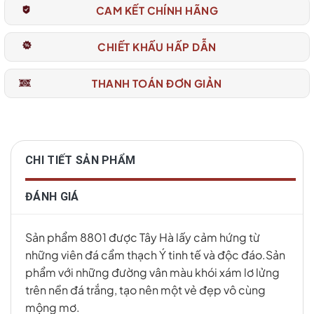
CAM KẾT CHÍNH HÃNG
CHIẾT KHẤU HẤP DẪN
THANH TOÁN ĐƠN GIẢN
CHI TIẾT SẢN PHẨM
ĐÁNH GIÁ
Sản phẩm 8801 được Tây Hà lấy cảm hứng từ
những viên đá cẩm thạch Ý tinh tế và độc đáo.Sản
phẩm với những đường vân màu khói xám lơ lửng
trên nền đá trắng, tạo nên một vẻ đẹp vô cùng
mộng mơ.