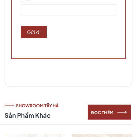
SHOWROOM TÂY HÀ
ĐỌC THÊM
Sản Phẩm Khác