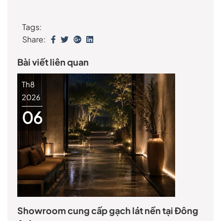
Tags:
Share:
Bài viết liên quan
Th8
2026
06
Showroom cung cấp gạch lát nền tại Đông