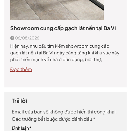
Showroom cung cấp gạch lát nền tại Ba Vì
06/08/2026
Hiện nay, nhu cầu tìm kiếm showroom cung cấp
gạch lát nền tại Ba Vì ngày càng tăng khi khu vực này
phát triển mạnh về nhà ở dân dụng, biệt thự,
homestay, khu nghỉ dưỡng và các công trình du lịch
Đọc thêm
sinh thái. Gạch lát nền không chỉ là vật liệu hoàn thiện
giúp […]
Trả lời
Email của bạn sẽ không được hiển thị công khai.
Các trường bắt buộc được đánh dấu
*
Bình luận
*