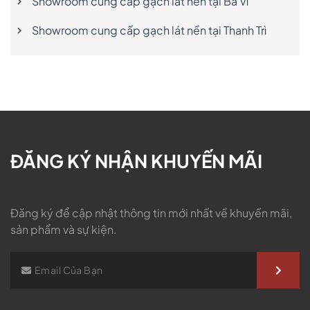
Showroom cung cấp gạch lát nền tại Ba Vì
Showroom cung cấp gạch lát nền tại Thanh Trì
ĐĂNG KÝ NHẬN KHUYẾN MÃI
Đăng ký để cập nhật thông tin mới nhất về khuyến mãi,
sản phẩm và sự kiện.