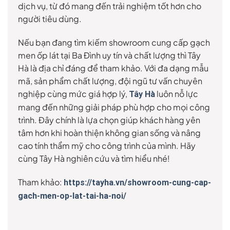
dịch vụ, từ đó mang đến trải nghiệm tốt hơn cho
người tiêu dùng.
Nếu bạn đang tìm kiếm showroom cung cấp gạch
men ốp lát tại Ba Đình uy tín và chất lượng thì Tây
Hà là địa chỉ đáng để tham khảo. Với đa dạng mẫu
mã, sản phẩm chất lượng, đội ngũ tư vấn chuyên
nghiệp cùng mức giá hợp lý,
luôn nỗ lực
Tây Hà
mang đến những giải pháp phù hợp cho mọi công
trình. Đây chính là lựa chọn giúp khách hàng yên
tâm hơn khi hoàn thiện không gian sống và nâng
cao tính thẩm mỹ cho công trình của mình. Hãy
cùng Tây Hà nghiên cứu và tìm hiểu nhé!
Tham khảo:
https://tayha.vn/showroom-cung-cap-
gach-men-op-lat-tai-ha-noi/