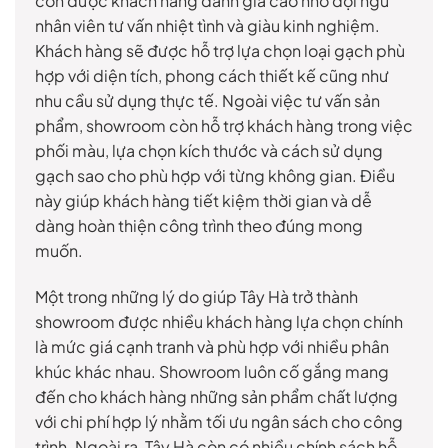
còn được khách hàng đánh giá cao nhờ đội ngũ
nhân viên tư vấn nhiệt tình và giàu kinh nghiệm.
Khách hàng sẽ được hỗ trợ lựa chọn loại gạch phù
hợp với diện tích, phong cách thiết kế cũng như
nhu cầu sử dụng thực tế. Ngoài việc tư vấn sản
phẩm, showroom còn hỗ trợ khách hàng trong việc
phối màu, lựa chọn kích thước và cách sử dụng
gạch sao cho phù hợp với từng không gian. Điều
này giúp khách hàng tiết kiệm thời gian và dễ
dàng hoàn thiện công trình theo đúng mong
muốn.
Một trong những lý do giúp Tây Hà trở thành
showroom được nhiều khách hàng lựa chọn chính
là mức giá cạnh tranh và phù hợp với nhiều phân
khúc khác nhau. Showroom luôn cố gắng mang
đến cho khách hàng những sản phẩm chất lượng
với chi phí hợp lý nhằm tối ưu ngân sách cho công
trình. Ngoài ra, Tây Hà còn có nhiều chính sách hỗ