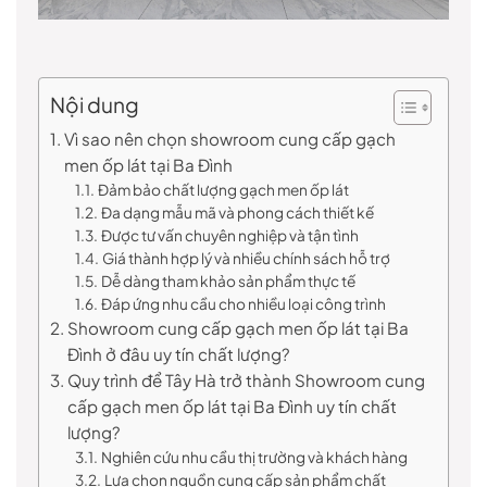
Nội dung
Vì sao nên chọn showroom cung cấp gạch
men ốp lát tại Ba Đình
Đảm bảo chất lượng gạch men ốp lát
Đa dạng mẫu mã và phong cách thiết kế
Được tư vấn chuyên nghiệp và tận tình
Giá thành hợp lý và nhiều chính sách hỗ trợ
Dễ dàng tham khảo sản phẩm thực tế
Đáp ứng nhu cầu cho nhiều loại công trình
Showroom cung cấp gạch men ốp lát tại Ba
Đình ở đâu uy tín chất lượng?
Quy trình để Tây Hà trở thành Showroom cung
cấp gạch men ốp lát tại Ba Đình uy tín chất
lượng?
Nghiên cứu nhu cầu thị trường và khách hàng
Lựa chọn nguồn cung cấp sản phẩm chất