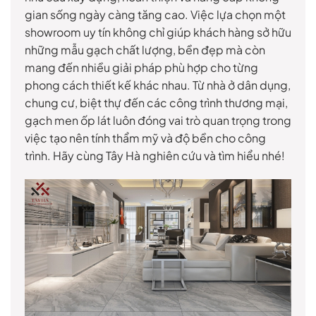
gian sống ngày càng tăng cao. Việc lựa chọn một
showroom uy tín không chỉ giúp khách hàng sở hữu
những mẫu gạch chất lượng, bền đẹp mà còn
mang đến nhiều giải pháp phù hợp cho từng
phong cách thiết kế khác nhau. Từ nhà ở dân dụng,
chung cư, biệt thự đến các công trình thương mại,
gạch men ốp lát luôn đóng vai trò quan trọng trong
việc tạo nên tính thẩm mỹ và độ bền cho công
trình. Hãy cùng Tây Hà nghiên cứu và tìm hiểu nhé!